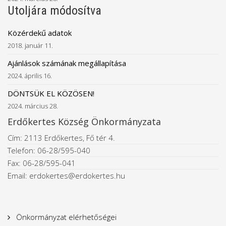
Utoljára módosítva
Közérdekű adatok
2018. január 11.
Ajánlások számának megállapítása
2024. április 16.
DÖNTSÜK EL KÖZÖSEN!
2024. március 28.
Erdőkertes Község Önkormányzata
Cím: 2113 Erdőkertes, Fő tér 4.
Telefon: 06-28/595-040
Fax: 06-28/595-041
Email: erdokertes@erdokertes.hu
Önkormányzat elérhetőségei