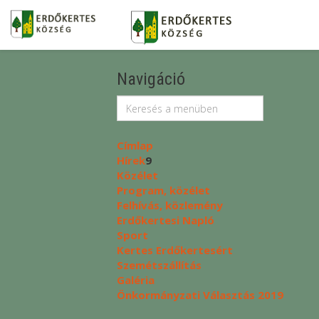
Navigáció
Címlap
Hírek
9
Közélet
Program, közélet
Felhívás, közlemény
Erdőkertesi Napló
Sport
Kertes Erdőkertesért
Szemétszállítás
Galéria
Önkormányzati Választás 2019