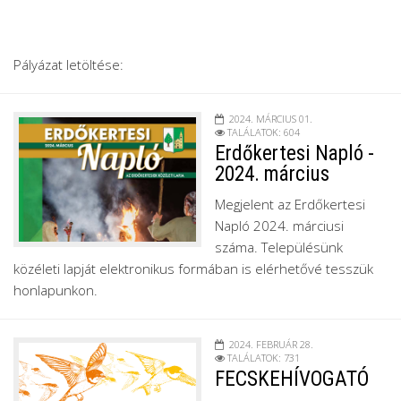
Pályázat letöltése:
2024. MÁRCIUS 01.
TALÁLATOK: 604
Erdőkertesi Napló -
2024. március
Megjelent az Erdőkertesi
Napló 2024. márciusi
száma. Településünk
közéleti lapját elektronikus formában is elérhetővé tesszük
honlapunkon.
2024. FEBRUÁR 28.
TALÁLATOK: 731
FECSKEHÍVOGATÓ