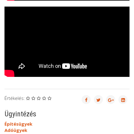
Értékelés:
Ügyintézés
Építésügyek
Adóügyek