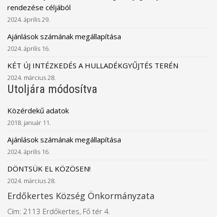
rendezése céljából
2024. április 29.
Ajánlások számának megállapítása
2024. április 16.
KÉT ÚJ INTÉZKEDÉS A HULLADÉKGYŰJTÉS TERÉN
2024. március 28.
Utoljára módosítva
Közérdekű adatok
2018. január 11.
Ajánlások számának megállapítása
2024. április 16.
DÖNTSÜK EL KÖZÖSEN!
2024. március 28.
Erdőkertes Község Önkormányzata
Cím: 2113 Erdőkertes, Fő tér 4.