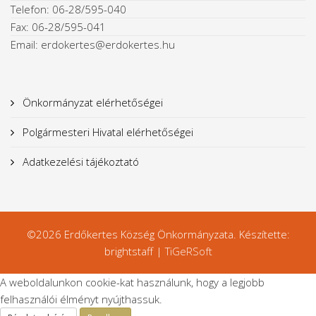
Telefon: 06-28/595-040
Fax: 06-28/595-041
Email: erdokertes@erdokertes.hu
Önkormányzat elérhetőségei
Polgármesteri Hivatal elérhetőségei
Adatkezelési tájékoztató
©2026 Erdőkertes Község Önkormányzata. Készítette:
brightstaff |
TiGeRSoft
A weboldalunkon cookie-kat használunk, hogy a legjobb
felhasználói élményt nyújthassuk.