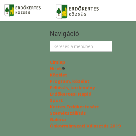
Navigáció
Címlap
Hírek
9
Közélet
Program, közélet
Felhívás, közlemény
Erdőkertesi Napló
Sport
Kertes Erdőkertesért
Szemétszállítás
Galéria
Önkormányzati Választás 2019