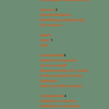
Hasznos
3
Közművállalatok
Rendőrség, polgárőrség
Koronavírus
Napló
Sport
1
Judo
Intézmények
6
Faluház és Könyvtár
Orvosi rendelő
Neumann János Ált. Iskola
Ki Akarok Nyílni Óvoda
Egyházak
Esély Szociális Központ
Településünk
4
Erdőkertes fekvése
Erdőkertes története