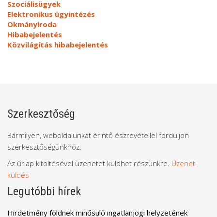
Szociálisügyek
Elektronikus ügyintézés
Okmányiroda
Hibabejelentés
Közvilágítás hibabejelentés
Szerkesztőség
Bármilyen, weboldalunkat érintő észrevétellel forduljon
szerkesztőségünkhöz.
Az űrlap kitöltésével üzenetet küldhet részünkre.
Üzenet
küldés
Legutóbbi hírek
Hirdetmény földnek minősülő ingatlanjogi helyzetének