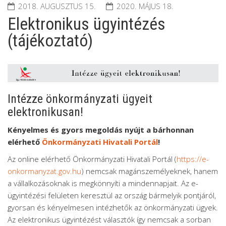
2018. AUGUSZTUS 15.
2020. MÁJUS 18.
Elektronikus ügyintézés
(tájékoztató)
Intézze önkormányzati ügyeit
elektronikusan!
Kényelmes és gyors megoldás nyújt a bárhonnan
elérhető
Önkormányzati Hivatali Portál
!
Az online elérhető Önkormányzati Hivatali Portál (
https://e-
onkormanyzat.gov.hu
) nemcsak magánszemélyeknek, hanem
a vállalkozásoknak is megkönnyíti a mindennapjait. Az e-
ügyintézési felületen keresztül az ország bármelyik pontjáról,
gyorsan és kényelmesen intézhetők az önkormányzati ügyek.
Az elektronikus ügyintézést választók így nemcsak a sorban