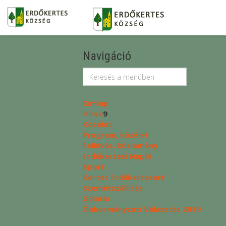
Navigáció
Címlap
Hírek
9
Közélet
Program, közélet
Felhívás, közlemény
Erdőkertesi Napló
Sport
Kertes Erdőkertesért
Szemétszállítás
Galéria
Önkormányzati Választás 2019