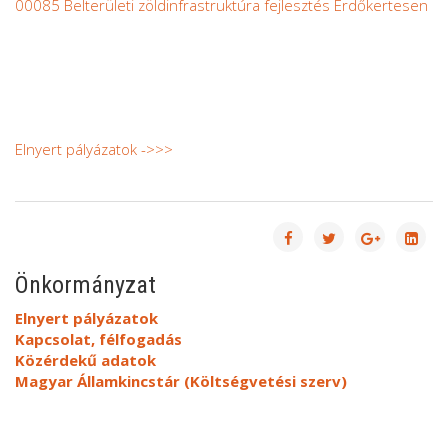
00085 Belterületi zöldinfrastruktúra fejlesztés Erdőkertesen
Elnyert pályázatok ->>>
Önkormányzat
Elnyert pályázatok
Kapcsolat, félfogadás
Közérdekű adatok
Magyar Államkincstár (Költségvetési szerv)