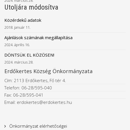
2024. március 28.
Utoljára módosítva
Közérdekű adatok
2018. január 11.
Ajánlások számának megállapítása
2024. április 16.
DÖNTSÜK EL KÖZÖSEN!
2024. március 28.
Erdőkertes Község Önkormányzata
Cím: 2113 Erdőkertes, Fő tér 4.
Telefon: 06-28/595-040
Fax: 06-28/595-041
Email: erdokertes@erdokertes.hu
Önkormányzat elérhetőségei