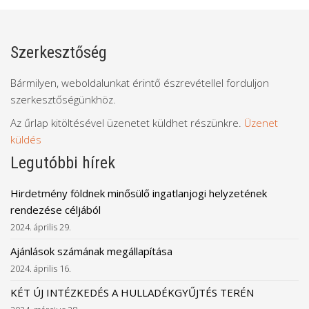
Szerkesztőség
Bármilyen, weboldalunkat érintő észrevétellel forduljon
szerkesztőségünkhöz.
Az űrlap kitöltésével üzenetet küldhet részünkre.
Üzenet
küldés
Legutóbbi hírek
Hirdetmény földnek minősülő ingatlanjogi helyzetének
rendezése céljából
2024. április 29.
Ajánlások számának megállapítása
2024. április 16.
KÉT ÚJ INTÉZKEDÉS A HULLADÉKGYŰJTÉS TERÉN