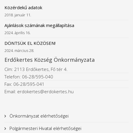
Közérdekű adatok
2018. január 11.
Ajánlások számának megállapítása
2024. április 16.
DÖNTSÜK EL KÖZÖSEN!
2024. március 28.
Erdőkertes Község Önkormányzata
Cím: 2113 Erdőkertes, Fő tér 4.
Telefon: 06-28/595-040
Fax: 06-28/595-041
Email: erdokertes@erdokertes.hu
Önkormányzat elérhetőségei
Polgármesteri Hivatal elérhetőségei