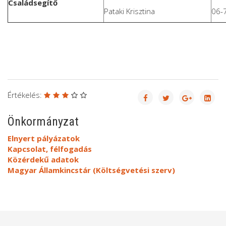
Családsegítő
Pataki Krisztina
06-
Értékelés:
Önkormányzat
Elnyert pályázatok
Kapcsolat, félfogadás
Közérdekű adatok
Magyar Államkincstár (Költségvetési szerv)