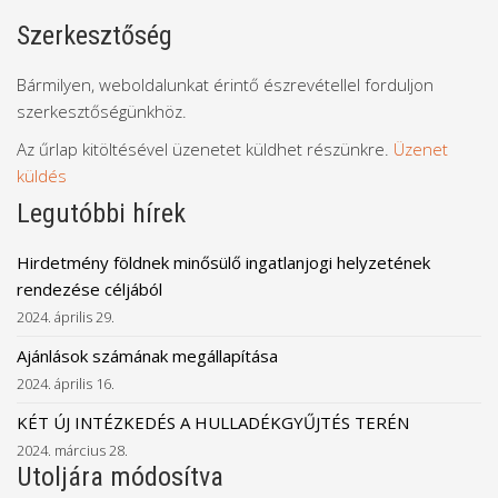
Szerkesztőség
Bármilyen, weboldalunkat érintő észrevétellel forduljon
szerkesztőségünkhöz.
Az űrlap kitöltésével üzenetet küldhet részünkre.
Üzenet
küldés
Legutóbbi hírek
Hirdetmény földnek minősülő ingatlanjogi helyzetének
rendezése céljából
2024. április 29.
Ajánlások számának megállapítása
2024. április 16.
KÉT ÚJ INTÉZKEDÉS A HULLADÉKGYŰJTÉS TERÉN
2024. március 28.
Utoljára módosítva