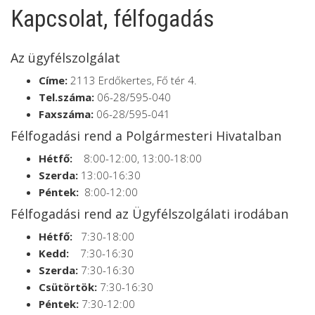
Kapcsolat, félfogadás
Az ügyfélszolgálat
Címe:
2113 Erdőkertes, Fő tér 4.
Tel.száma:
06-28/595-040
Faxszáma:
06-28/595-041
Félfogadási rend a Polgármesteri Hivatalban
Hétfő:
8:00-12:00, 13:00-18:00
Szerda:
13:00-16:30
Péntek:
8:00-12:00
Félfogadási rend az Ügyfélszolgálati irodában
Hétfő:
7:30-18:00
Kedd:
7:30-16:30
Szerda:
7:30-16:30
Csütörtök:
7:30-16:30
Péntek:
7:30-12:00