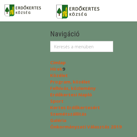
Navigáció
Címlap
Hírek
9
Közélet
Program, közélet
Felhívás, közlemény
Erdőkertesi Napló
Sport
Kertes Erdőkertesért
Szemétszállítás
Galéria
Önkormányzati Választás 2019