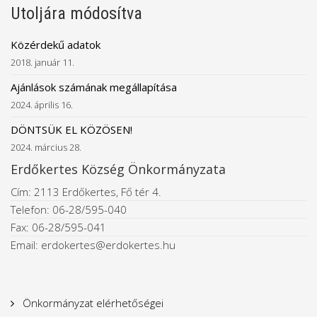
Utoljára módosítva
Közérdekű adatok
2018. január 11.
Ajánlások számának megállapítása
2024. április 16.
DÖNTSÜK EL KÖZÖSEN!
2024. március 28.
Erdőkertes Község Önkormányzata
Cím: 2113 Erdőkertes, Fő tér 4.
Telefon: 06-28/595-040
Fax: 06-28/595-041
Email: erdokertes@erdokertes.hu
Önkormányzat elérhetőségei