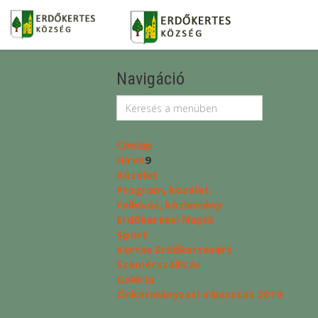
Navigáció
Címlap
Hírek
9
Közélet
Program, közélet
Felhívás, közlemény
Erdőkertesi Napló
Sport
Kertes Erdőkertesért
Szemétszállítás
Galéria
Önkormányzati Választás 2019