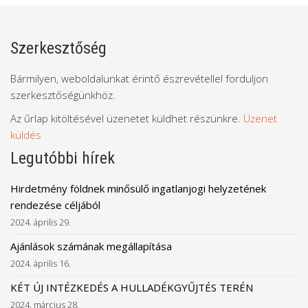
Szerkesztőség
Bármilyen, weboldalunkat érintő észrevétellel forduljon
szerkesztőségünkhöz.
Az űrlap kitöltésével üzenetet küldhet részünkre.
Üzenet
küldés
Legutóbbi hírek
Hirdetmény földnek minősülő ingatlanjogi helyzetének
rendezése céljából
2024. április 29.
Ajánlások számának megállapítása
2024. április 16.
KÉT ÚJ INTÉZKEDÉS A HULLADÉKGYŰJTÉS TERÉN
2024. március 28.