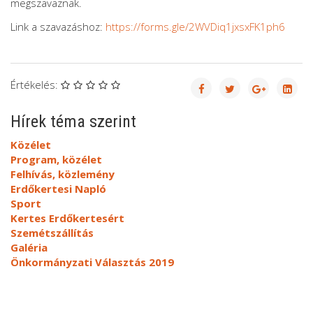
megszavaznak.
Link a szavazáshoz:
https://forms.gle/2WVDiq1jxsxFK1ph6
Értékelés:
Hírek téma szerint
Közélet
Program, közélet
Felhívás, közlemény
Erdőkertesi Napló
Sport
Kertes Erdőkertesért
Szemétszállítás
Galéria
Önkormányzati Választás 2019