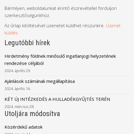
Bármilyen, weboldalunkat érintő észrevétellel forduljon
szerkesztőségünkhöz.
Az űrlap kitöltésével üzenetet küldhet részünkre.
Üzenet
küldés
Legutóbbi hírek
Hirdetmény földnek minősülő ingatlanjogi helyzetének
rendezése céljából
2024. április 29.
Ajánlások számának megállapítása
2024. április 16.
KÉT ÚJ INTÉZKEDÉS A HULLADÉKGYŰJTÉS TERÉN
2024. március 28.
Utoljára módosítva
Közérdekű adatok