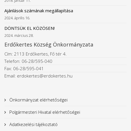
2018. január 11.
Ajánlások számának megállapítása
2024. április 16.
DÖNTSÜK EL KÖZÖSEN!
2024. március 28.
Erdőkertes Község Önkormányzata
Cím: 2113 Erdőkertes, Fő tér 4.
Telefon: 06-28/595-040
Fax: 06-28/595-041
Email: erdokertes@erdokertes.hu
Önkormányzat elérhetőségei
Polgármesteri Hivatal elérhetőségei
Adatkezelési tájékoztató