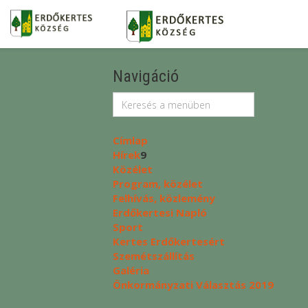
Navigáció
Címlap
Hírek
9
Közélet
Program, közélet
Felhívás, közlemény
Erdőkertesi Napló
Sport
Kertes Erdőkertesért
Szemétszállítás
Galéria
Önkormányzati Választás 2019