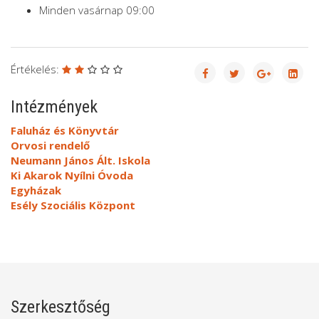
Minden vasárnap 09:00
Értékelés:
Intézmények
Faluház és Könyvtár
Orvosi rendelő
Neumann János Ált. Iskola
Ki Akarok Nyílni Óvoda
Egyházak
Esély Szociális Központ
Szerkesztőség