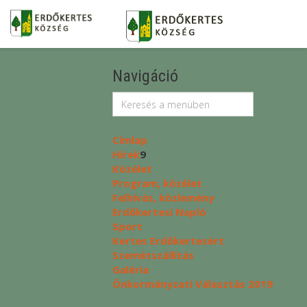
Navigáció
Címlap
Hírek
9
Közélet
Program, közélet
Felhívás, közlemény
Erdőkertesi Napló
Sport
Kertes Erdőkertesért
Szemétszállítás
Galéria
Önkormányzati Választás 2019