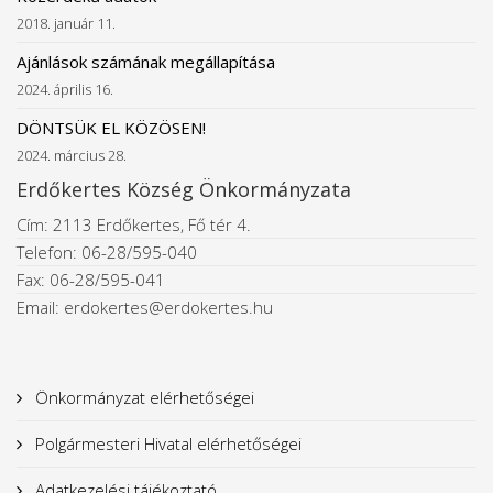
2018. január 11.
Ajánlások számának megállapítása
2024. április 16.
DÖNTSÜK EL KÖZÖSEN!
2024. március 28.
Erdőkertes Község Önkormányzata
Cím: 2113 Erdőkertes, Fő tér 4.
Telefon: 06-28/595-040
Fax: 06-28/595-041
Email: erdokertes@erdokertes.hu
Önkormányzat elérhetőségei
Polgármesteri Hivatal elérhetőségei
Adatkezelési tájékoztató