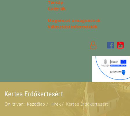
Térkép
Galériák
Magoncot a magoncnak
Választási információk
Kertes Erdőkertesért
Ön itt van:
Kezdőlap
Hírek
Kertes Erdőkertesért