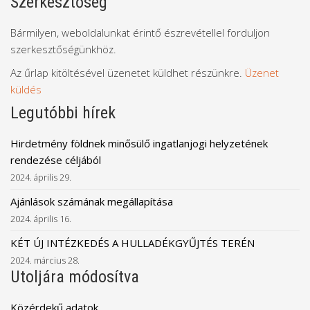
Szerkesztőség
Bármilyen, weboldalunkat érintő észrevétellel forduljon
szerkesztőségünkhöz.
Az űrlap kitöltésével üzenetet küldhet részünkre.
Üzenet
küldés
Legutóbbi hírek
Hirdetmény földnek minősülő ingatlanjogi helyzetének
rendezése céljából
2024. április 29.
Ajánlások számának megállapítása
2024. április 16.
KÉT ÚJ INTÉZKEDÉS A HULLADÉKGYŰJTÉS TERÉN
2024. március 28.
Utoljára módosítva
Közérdekű adatok