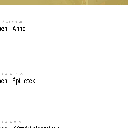
ALÁLATOK: 8878
ben - Anno
LÁLATOK: 10375
en - Épületek
LÁLATOK: 8279