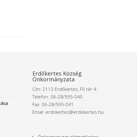
Erdőkertes Község
Önkormányzata
Cím: 2113 Erdőkertes, Fő tér 4.
Telefon: 06-28/595-040
tása
Fax: 06-28/595-041
Email: erdokertes@erdokertes.hu
Önkormányzat elérhetőségei