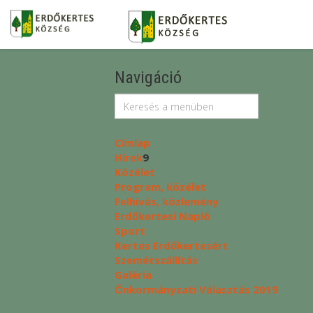
Navigáció
Címlap
Hírek
9
Közélet
Program, közélet
Felhívás, közlemény
Erdőkertesi Napló
Sport
Kertes Erdőkertesért
Szemétszállítás
Galéria
Önkormányzati Választás 2019