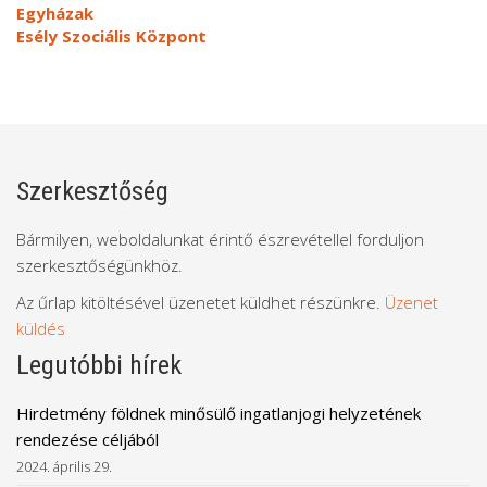
Egyházak
Esély Szociális Központ
Szerkesztőség
Bármilyen, weboldalunkat érintő észrevétellel forduljon
szerkesztőségünkhöz.
Az űrlap kitöltésével üzenetet küldhet részünkre.
Üzenet
küldés
Legutóbbi hírek
Hirdetmény földnek minősülő ingatlanjogi helyzetének
rendezése céljából
2024. április 29.