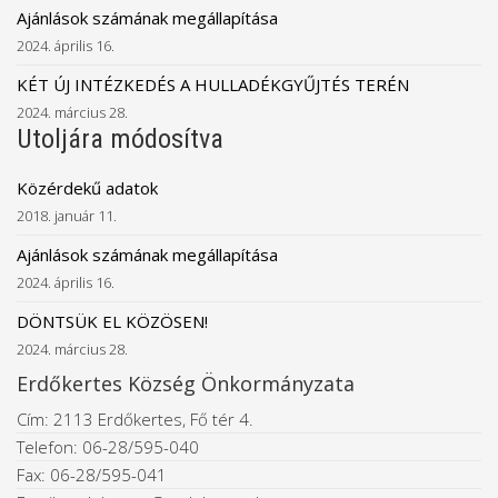
Ajánlások számának megállapítása
2024. április 16.
KÉT ÚJ INTÉZKEDÉS A HULLADÉKGYŰJTÉS TERÉN
2024. március 28.
Utoljára módosítva
Közérdekű adatok
2018. január 11.
Ajánlások számának megállapítása
2024. április 16.
DÖNTSÜK EL KÖZÖSEN!
2024. március 28.
Erdőkertes Község Önkormányzata
Cím: 2113 Erdőkertes, Fő tér 4.
Telefon: 06-28/595-040
Fax: 06-28/595-041