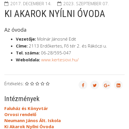
2017. DECEMBER 14.
2023. SZEPTEMBER 07.
KI AKAROK NYÍLNI ÓVODA
Az óvoda
Vezetője:
Molnár Jánosné Edit
Címe:
2113 Erdőkertes, Fő tér 2. és Rákóczi u.
Tel. száma:
06-28/595-047
Weboldala:
www.kertesiovi.hu/
Értékelés:
Intézmények
Faluház és Könyvtár
Orvosi rendelő
Neumann János Ált. Iskola
Ki Akarok Nyílni Óvoda