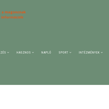
 a magoncnak
i információk
ÉZÉS
HASZNOS
NAPLÓ
SPORT
INTÉZMÉNYEK