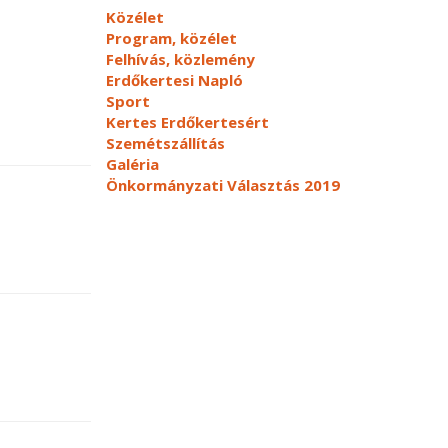
Közélet
Program, közélet
Felhívás, közlemény
Erdőkertesi Napló
Sport
Kertes Erdőkertesért
Szemétszállítás
Galéria
Önkormányzati Választás 2019