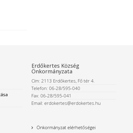
Erdőkertes Község
Önkormányzata
Cím: 2113 Erdőkertes, Fő tér 4.
Telefon: 06-28/595-040
tása
Fax: 06-28/595-041
Email: erdokertes@erdokertes.hu
Önkormányzat elérhetőségei