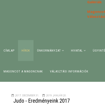
Galériák
Magoncot
Választás
CÍMLAP
HÍREK
ÖNKORMÁNYZAT
HIVATAL
ÜGYINT
MAGONCOT A MAGONCNAK
VÁLASZTÁSI INFORMÁCIÓK
2017. DECEMBER 31.
2019. JANUÁR 20.
Judo - Eredményeink 2017