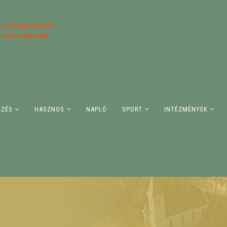
 a magoncnak
i információk
ÉZÉS
HASZNOS
NAPLÓ
SPORT
INTÉZMÉNYEK