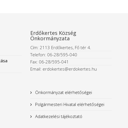
Erdőkertes Község
Önkormányzata
Cím: 2113 Erdőkertes, Fő tér 4.
Telefon: 06-28/595-040
tása
Fax: 06-28/595-041
Email: erdokertes@erdokertes.hu
Önkormányzat elérhetőségei
Polgármesteri Hivatal elérhetőségei
Adatkezelési tájékoztató