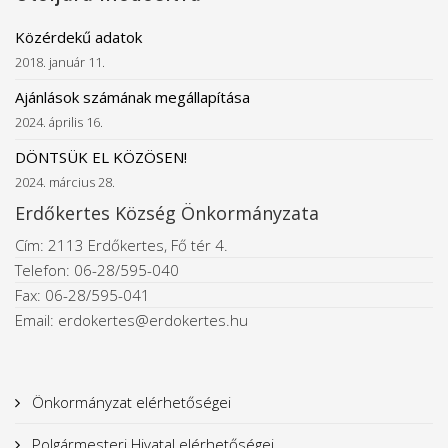
Közérdekű adatok
2018. január 11.
Ajánlások számának megállapítása
2024. április 16.
DÖNTSÜK EL KÖZÖSEN!
2024. március 28.
Erdőkertes Község Önkormányzata
Cím: 2113 Erdőkertes, Fő tér 4.
Telefon: 06-28/595-040
Fax: 06-28/595-041
Email: erdokertes@erdokertes.hu
Önkormányzat elérhetőségei
Polgármesteri Hivatal elérhetőségei