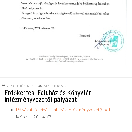
2023. OKTÓBER 18.
TALÁLATOK: 519
Erdőkertesi Faluház és Könyvtár
intézményvezetői pályázat
Pályázati felhívás_Faluház intézményvezető.pdf
Méret: 120.14 KB