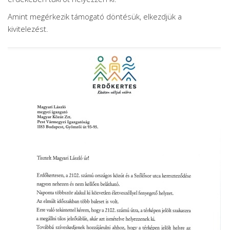
Amint megérkezik támogató döntésük, elkezdjük a
kivitelezést.