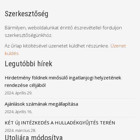
Szerkesztőség
Bármilyen, weboldalunkat érintő észrevétellel forduljon
szerkesztőségünkhöz.
Az űrlap kitöltésével üzenetet küldhet részünkre.
Üzenet
küldés
Legutóbbi hírek
Hirdetmény földnek minősülő ingatlanjogi helyzetének
rendezése céljából
2024. április 29.
Ajánlások számának megállapítása
2024. április 16.
KÉT ÚJ INTÉZKEDÉS A HULLADÉKGYŰJTÉS TERÉN
2024. március 28.
Utoljára módosítva