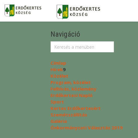
Navigáció
Címlap
Hírek
9
Közélet
Program, közélet
Felhívás, közlemény
Erdőkertesi Napló
Sport
Kertes Erdőkertesért
Szemétszállítás
Galéria
Önkormányzati Választás 2019