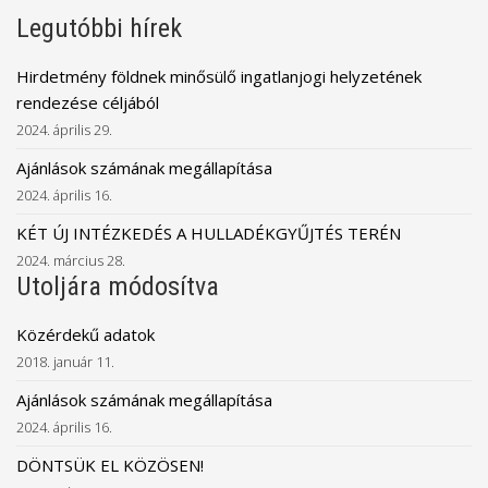
Legutóbbi hírek
Hirdetmény földnek minősülő ingatlanjogi helyzetének
rendezése céljából
2024. április 29.
Ajánlások számának megállapítása
2024. április 16.
KÉT ÚJ INTÉZKEDÉS A HULLADÉKGYŰJTÉS TERÉN
2024. március 28.
Utoljára módosítva
Közérdekű adatok
2018. január 11.
Ajánlások számának megállapítása
2024. április 16.
DÖNTSÜK EL KÖZÖSEN!