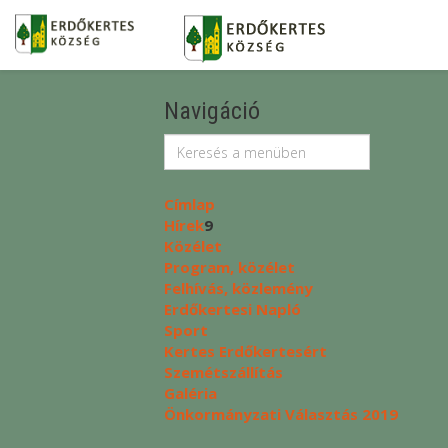
Navigáció
Címlap
Hírek
9
Közélet
Program, közélet
Felhívás, közlemény
Erdőkertesi Napló
Sport
Kertes Erdőkertesért
Szemétszállítás
Galéria
Önkormányzati Választás 2019