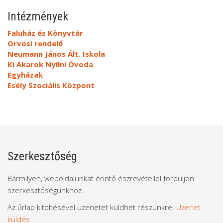
Intézmények
Faluház és Könyvtár
Orvosi rendelő
Neumann János Ált. Iskola
Ki Akarok Nyílni Óvoda
Egyházak
Esély Szociális Központ
Szerkesztőség
Bármilyen, weboldalunkat érintő észrevétellel forduljon
szerkesztőségünkhöz.
Az űrlap kitöltésével üzenetet küldhet részünkre.
Üzenet
küldés