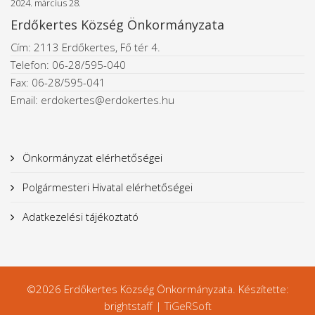
2024. március 28.
Erdőkertes Község Önkormányzata
Cím: 2113 Erdőkertes, Fő tér 4.
Telefon: 06-28/595-040
Fax: 06-28/595-041
Email: erdokertes@erdokertes.hu
Önkormányzat elérhetőségei
Polgármesteri Hivatal elérhetőségei
Adatkezelési tájékoztató
©2026 Erdőkertes Község Önkormányzata. Készítette:
brightstaff |
TiGeRSoft