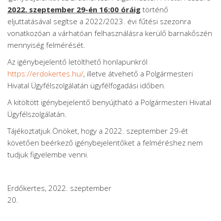
2022. szeptember 29-én 16:00 óráig
történő
eljuttatásával segítse a 2022/2023. évi fűtési szezonra
vonatkozóan a várhatóan felhasználásra kerülő barnakőszén
mennyiség felmérését.
Az igénybejelentő letölthető honlapunkról
https://erdokertes.hu/
, illetve átvehető a Polgármesteri
Hivatal Ügyfélszolgálatán ügyfélfogadási időben.
A kitöltött igénybejelentő benyújtható a Polgármesteri Hivatal
Ügyfélszolgálatán.
Tájékoztatjuk Önöket, hogy a 2022. szeptember 29-ét
követően beérkező igénybejelentőket a felméréshez nem
tudjuk figyelembe venni.
Erdőkertes, 2022. szeptember
20.