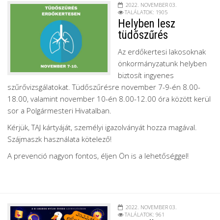
2022. NOVEMBER 03.
TALÁLATOK: 1905
Helyben lesz
tüdőszűrés
Az erdőkertesi lakosoknak
önkormányzatunk helyben
biztosít ingyenes
szűrővizsgálatokat. Tüdőszűrésre november 7-9-én 8.00-
18.00, valamint november 10-én 8.00-12.00 óra között kerül
sor a Polgármesteri Hivatalban.
Kérjük, TAJ kártyáját, személyi igazolványát hozza magával.
Szájmaszk használata kötelező!
A prevenció nagyon fontos, éljen Ön is a lehetőséggel!
2022. NOVEMBER 03.
TALÁLATOK: 961