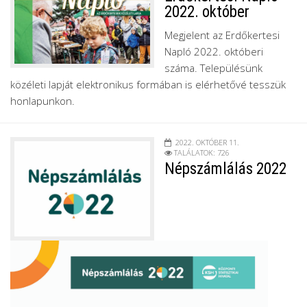
2022. október
Megjelent az Erdőkertesi
Napló 2022. októberi
száma. Településünk
közéleti lapját elektronikus formában is elérhetővé tesszük
honlapunkon.
2022. OKTÓBER 11.
TALÁLATOK: 726
Népszámlálás 2022