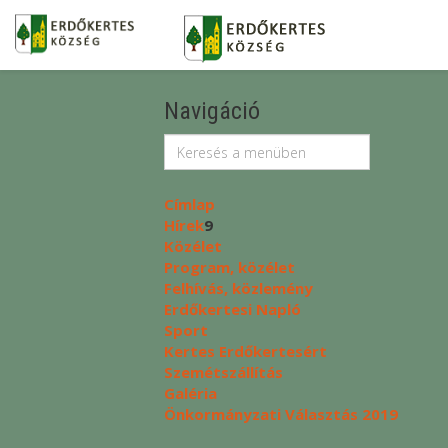
Navigáció
Címlap
Hírek
9
Közélet
Program, közélet
Felhívás, közlemény
Erdőkertesi Napló
Sport
Kertes Erdőkertesért
Szemétszállítás
Galéria
Önkormányzati Választás 2019