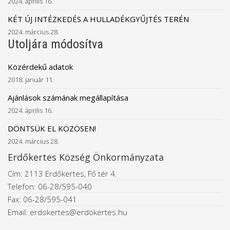
2024. április 16.
KÉT ÚJ INTÉZKEDÉS A HULLADÉKGYŰJTÉS TERÉN
2024. március 28.
Utoljára módosítva
Közérdekű adatok
2018. január 11.
Ajánlások számának megállapítása
2024. április 16.
DÖNTSÜK EL KÖZÖSEN!
2024. március 28.
Erdőkertes Község Önkormányzata
Cím: 2113 Erdőkertes, Fő tér 4.
Telefon: 06-28/595-040
Fax: 06-28/595-041
Email: erdokertes@erdokertes.hu