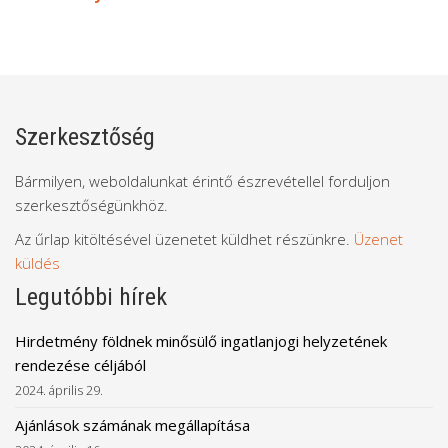
Szerkesztőség
Bármilyen, weboldalunkat érintő észrevétellel forduljon
szerkesztőségünkhöz.
Az űrlap kitöltésével üzenetet küldhet részünkre.
Üzenet
küldés
Legutóbbi hírek
Hirdetmény földnek minősülő ingatlanjogi helyzetének
rendezése céljából
2024. április 29.
Ajánlások számának megállapítása