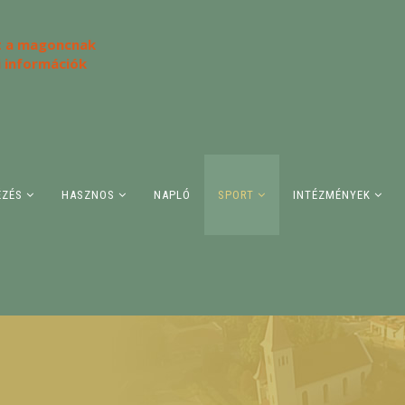
 a magoncnak
i információk
ÉZÉS
HASZNOS
NAPLÓ
SPORT
INTÉZMÉNYEK