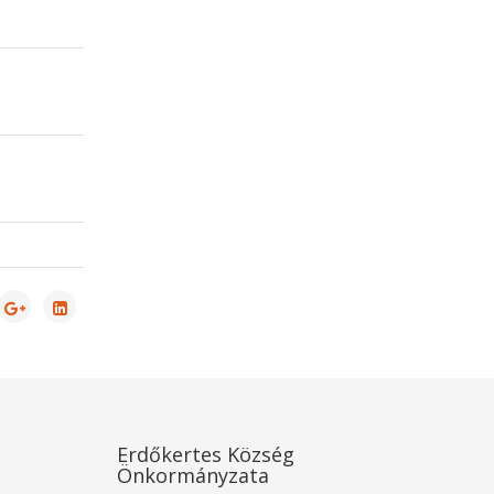
Erdőkertes Község
Önkormányzata