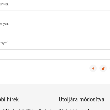
nyei.
nyei.
nyei.
bi hírek
Utoljára módosítva