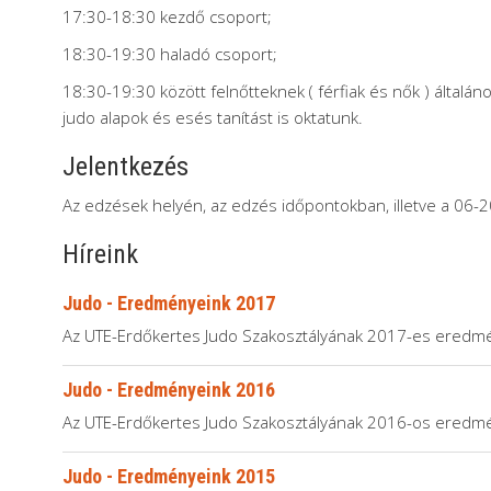
17:30-18:30 kezdő csoport;
18:30-19:30 haladó csoport;
18:30-19:30 között felnőtteknek ( férfiak és nők ) általá
judo alapok és esés tanítást is oktatunk.
Jelentkezés
Az edzések helyén, az edzés időpontokban, illetve a 06-
Híreink
Judo - Eredményeink 2017
Az UTE-Erdőkertes Judo Szakosztályának 2017-es eredmé
Judo - Eredményeink 2016
Az UTE-Erdőkertes Judo Szakosztályának 2016-os eredmé
Judo - Eredményeink 2015