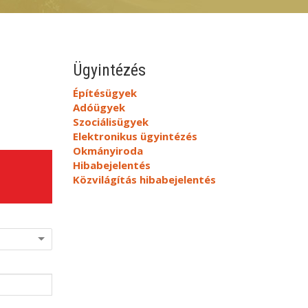
Ügyintézés
Építésügyek
Adóügyek
Szociálisügyek
Elektronikus ügyintézés
Okmányiroda
Hibabejelentés
Közvilágítás hibabejelentés