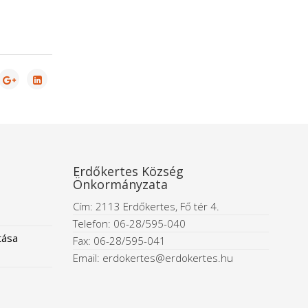
Erdőkertes Község
Önkormányzata
Cím: 2113 Erdőkertes, Fő tér 4.
Telefon: 06-28/595-040
tása
Fax: 06-28/595-041
Email: erdokertes@erdokertes.hu