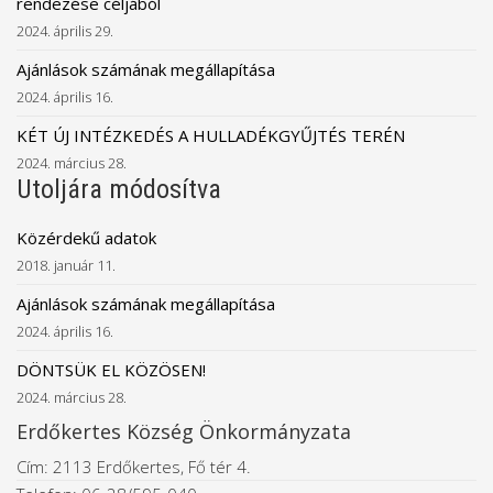
rendezése céljából
2024. április 29.
Ajánlások számának megállapítása
2024. április 16.
KÉT ÚJ INTÉZKEDÉS A HULLADÉKGYŰJTÉS TERÉN
2024. március 28.
Utoljára módosítva
Közérdekű adatok
2018. január 11.
Ajánlások számának megállapítása
2024. április 16.
DÖNTSÜK EL KÖZÖSEN!
2024. március 28.
Erdőkertes Község Önkormányzata
Cím: 2113 Erdőkertes, Fő tér 4.