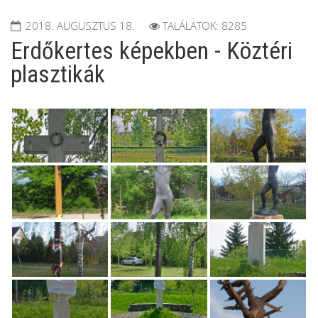
2018. AUGUSZTUS 18.
TALÁLATOK: 8285
Erdőkertes képekben - Köztéri
plasztikák