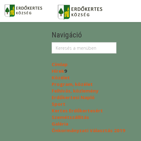
Navigáció
Címlap
Hírek
9
Közélet
Program, közélet
Felhívás, közlemény
Erdőkertesi Napló
Sport
Kertes Erdőkertesért
Szemétszállítás
Galéria
Önkormányzati Választás 2019