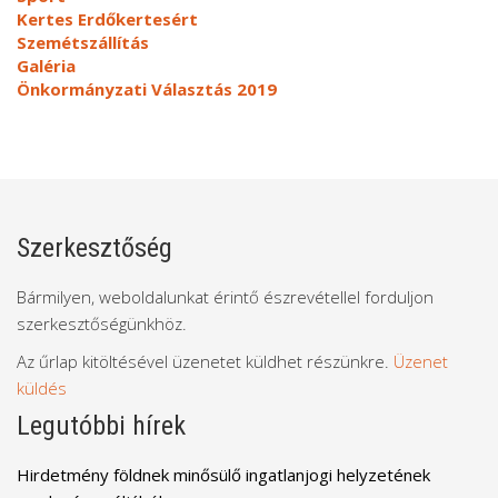
Kertes Erdőkertesért
Szemétszállítás
Galéria
Önkormányzati Választás 2019
Szerkesztőség
Bármilyen, weboldalunkat érintő észrevétellel forduljon
szerkesztőségünkhöz.
Az űrlap kitöltésével üzenetet küldhet részünkre.
Üzenet
küldés
Legutóbbi hírek
Hirdetmény földnek minősülő ingatlanjogi helyzetének