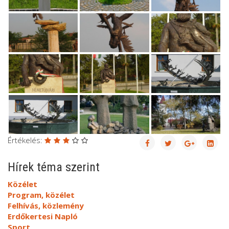
Értékelés:
Hírek téma szerint
Közélet
Program, közélet
Felhívás, közlemény
Erdőkertesi Napló
Sport