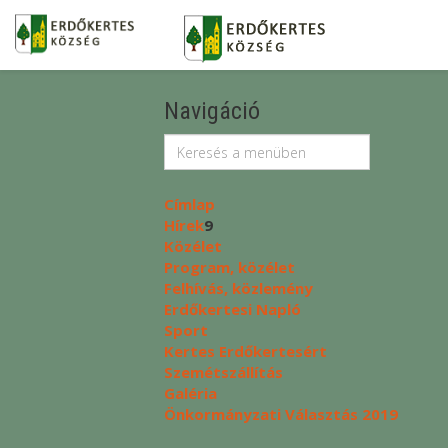
Navigáció
Címlap
Hírek
9
Közélet
Program, közélet
Felhívás, közlemény
Erdőkertesi Napló
Sport
Kertes Erdőkertesért
Szemétszállítás
Galéria
Önkormányzati Választás 2019