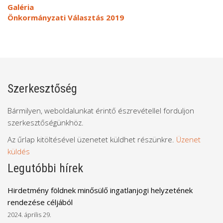
Galéria
Önkormányzati Választás 2019
Szerkesztőség
Bármilyen, weboldalunkat érintő észrevétellel forduljon
szerkesztőségünkhöz.
Az űrlap kitöltésével üzenetet küldhet részünkre.
Üzenet
küldés
Legutóbbi hírek
Hirdetmény földnek minősülő ingatlanjogi helyzetének
rendezése céljából
2024. április 29.