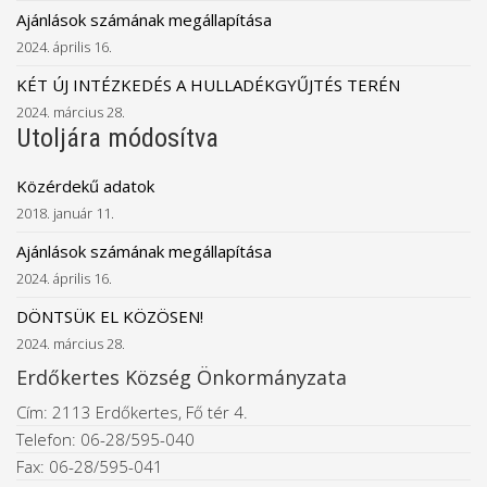
Ajánlások számának megállapítása
2024. április 16.
KÉT ÚJ INTÉZKEDÉS A HULLADÉKGYŰJTÉS TERÉN
2024. március 28.
Utoljára módosítva
Közérdekű adatok
2018. január 11.
Ajánlások számának megállapítása
2024. április 16.
DÖNTSÜK EL KÖZÖSEN!
2024. március 28.
Erdőkertes Község Önkormányzata
Cím: 2113 Erdőkertes, Fő tér 4.
Telefon: 06-28/595-040
Fax: 06-28/595-041