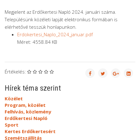
Megjelent az Erdőkertesi Napló 2024. januári száma.
Településünk közéleti lapját elektronikus formában is
elérhetővé tesszük honlapunkon.
Erdokertesi_Naplo_2024_januar.pdf
Méret: 4558.84 KB
Értékelés:
Hírek téma szerint
Közélet
Program, közélet
Felhívás, közlemény
Erdőkertesi Napló
Sport
Kertes Erdőkertesért
Szemétszállítás