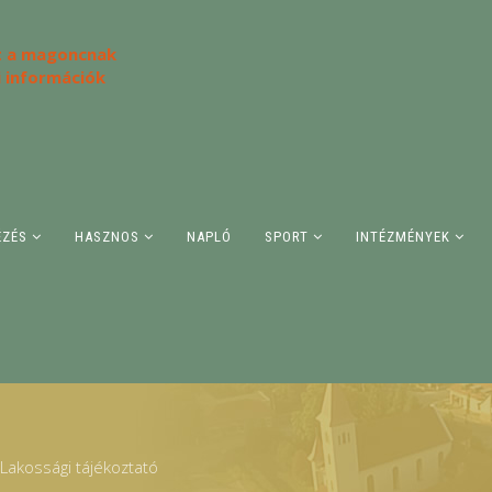
 a magoncnak
i információk
ÉZÉS
HASZNOS
NAPLÓ
SPORT
INTÉZMÉNYEK
- Lakossági tájékoztató