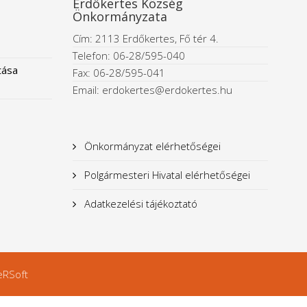
Erdőkertes Község
Önkormányzata
Cím: 2113 Erdőkertes, Fő tér 4.
Telefon: 06-28/595-040
tása
Fax: 06-28/595-041
Email: erdokertes@erdokertes.hu
Önkormányzat elérhetőségei
Polgármesteri Hivatal elérhetőségei
Adatkezelési tájékoztató
eRSoft