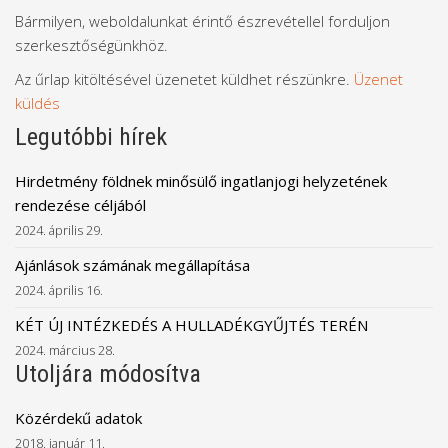
Bármilyen, weboldalunkat érintő észrevétellel forduljon
szerkesztőségünkhöz.
Az űrlap kitöltésével üzenetet küldhet részünkre.
Üzenet
küldés
Legutóbbi hírek
Hirdetmény földnek minősülő ingatlanjogi helyzetének
rendezése céljából
2024. április 29.
Ajánlások számának megállapítása
2024. április 16.
KÉT ÚJ INTÉZKEDÉS A HULLADÉKGYŰJTÉS TERÉN
2024. március 28.
Utoljára módosítva
Közérdekű adatok
2018. január 11.