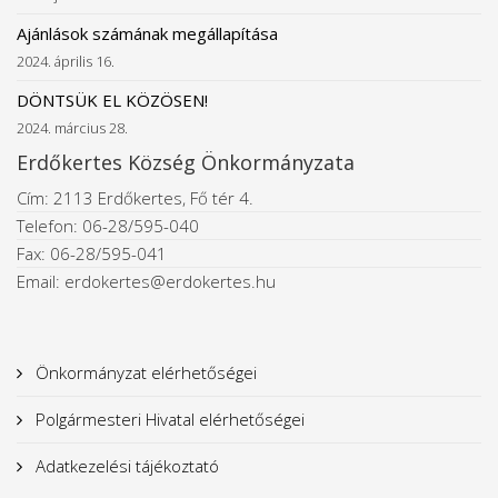
Ajánlások számának megállapítása
2024. április 16.
DÖNTSÜK EL KÖZÖSEN!
2024. március 28.
Erdőkertes Község Önkormányzata
Cím: 2113 Erdőkertes, Fő tér 4.
Telefon: 06-28/595-040
Fax: 06-28/595-041
Email: erdokertes@erdokertes.hu
Önkormányzat elérhetőségei
Polgármesteri Hivatal elérhetőségei
Adatkezelési tájékoztató