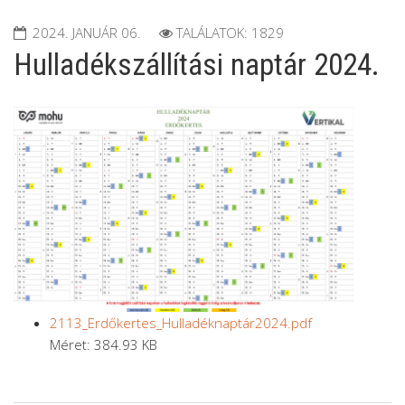
2024. JANUÁR 06.
TALÁLATOK: 1829
Hulladékszállítási naptár 2024.
2113_Erdőkertes_Hulladéknaptár2024.pdf
Méret: 384.93 KB