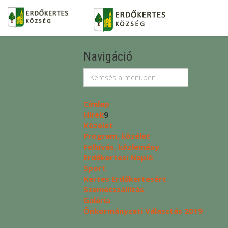
Navigáció
Címlap
Hírek
9
Közélet
Program, közélet
Felhívás, közlemény
Erdőkertesi Napló
Sport
Kertes Erdőkertesért
Szemétszállítás
Galéria
Önkormányzati Választás 2019