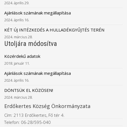
2024. április 29.
Ajánlások számának megállapítása
2024. április 16.
KÉT ÚJ INTÉZKEDÉS A HULLADÉKGYŰJTÉS TERÉN
2024. március 28.
Utoljára módosítva
Közérdekű adatok
2018. január 11.
Ajánlások számának megállapítása
2024. április 16.
DÖNTSÜK EL KÖZÖSEN!
2024. március 28.
Erdőkertes Község Önkormányzata
Cím: 2113 Erdőkertes, Fő tér 4.
Telefon: 06-28/595-040