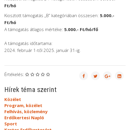
Ft/hó
Kiosztott támogatás „B” kategóriában összesen:
5.000.-
Ft/hó
A támogatás átlagos mértéke:
5.000.- Ft/hó/fő
A támogatás időtartama:
2024. február 1-től 2025. január 31-ig.
Értékelés:
Hírek téma szerint
Közélet
Program, közélet
Felhívás, közlemény
Erdőkertesi Napló
Sport
Kertes Erdőkertesért