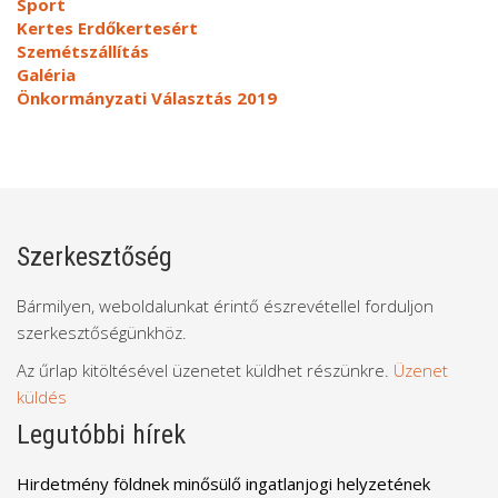
Sport
Kertes Erdőkertesért
Szemétszállítás
Galéria
Önkormányzati Választás 2019
Szerkesztőség
Bármilyen, weboldalunkat érintő észrevétellel forduljon
szerkesztőségünkhöz.
Az űrlap kitöltésével üzenetet küldhet részünkre.
Üzenet
küldés
Legutóbbi hírek
Hirdetmény földnek minősülő ingatlanjogi helyzetének