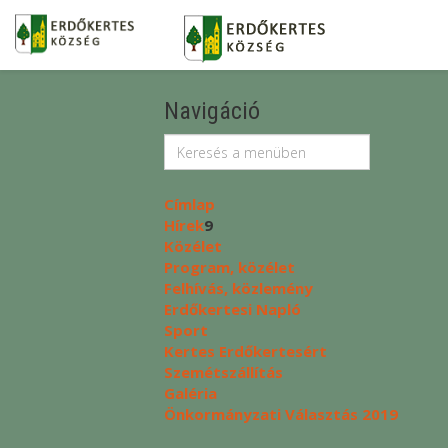
Navigáció
Címlap
Hírek
9
Közélet
Program, közélet
Felhívás, közlemény
Erdőkertesi Napló
Sport
Kertes Erdőkertesért
Szemétszállítás
Galéria
Önkormányzati Választás 2019