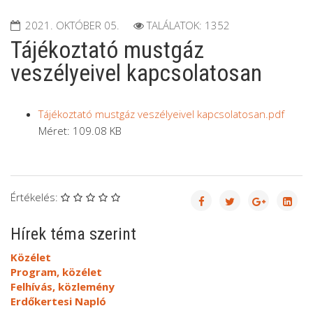
2021. OKTÓBER 05.
TALÁLATOK: 1352
Tájékoztató mustgáz
veszélyeivel kapcsolatosan
Tájékoztató mustgáz veszélyeivel kapcsolatosan.pdf
Méret: 109.08 KB
Értékelés:
Hírek téma szerint
Közélet
Program, közélet
Felhívás, közlemény
Erdőkertesi Napló