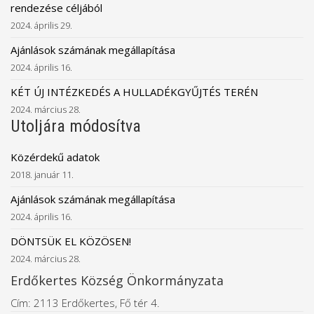
rendezése céljából
2024. április 29.
Ajánlások számának megállapítása
2024. április 16.
KÉT ÚJ INTÉZKEDÉS A HULLADÉKGYŰJTÉS TERÉN
2024. március 28.
Utoljára módosítva
Közérdekű adatok
2018. január 11.
Ajánlások számának megállapítása
2024. április 16.
DÖNTSÜK EL KÖZÖSEN!
2024. március 28.
Erdőkertes Község Önkormányzata
Cím: 2113 Erdőkertes, Fő tér 4.