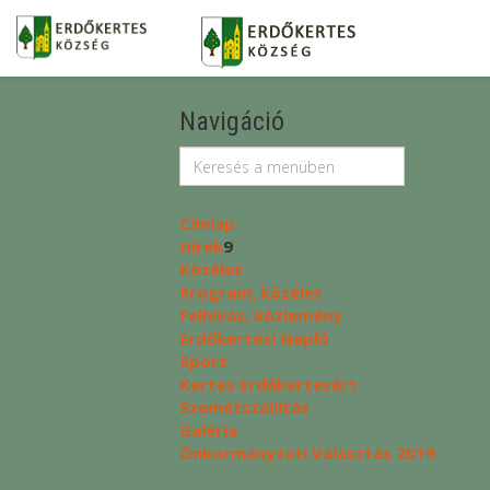
Navigáció
Címlap
Hírek
9
Közélet
Program, közélet
Felhívás, közlemény
Erdőkertesi Napló
Sport
Kertes Erdőkertesért
Szemétszállítás
Galéria
Önkormányzati Választás 2019