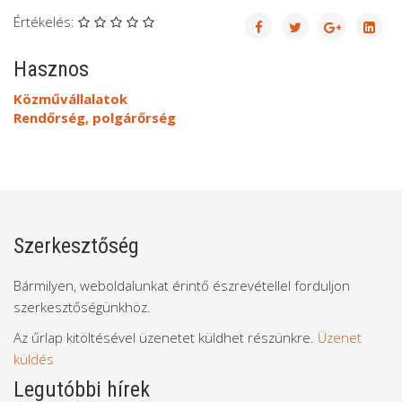
Értékelés:
Hasznos
Közművállalatok
Rendőrség, polgárőrség
Szerkesztőség
Bármilyen, weboldalunkat érintő észrevétellel forduljon
szerkesztőségünkhöz.
Az űrlap kitöltésével üzenetet küldhet részünkre.
Üzenet
küldés
Legutóbbi hírek