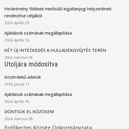
Hirdetmény földnek minősülő ingatlanjogi helyzetének
rendezése céljából
2024. április 29.
Ajánlások számának megállapítása
2024. április 16.
KÉT ÚJ INTÉZKEDÉS A HULLADÉKGYŰJTÉS TERÉN
2024. március 28.
Utoljára módosítva
Közérdekű adatok
2018. január 11.
Ajánlások számának megállapítása
2024. április 16.
DÖNTSÜK EL KÖZÖSEN!
2024. március 28.
Erdőkertes Község Önkormányzata