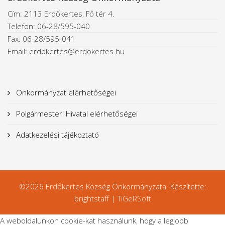
Cím: 2113 Erdőkertes, Fő tér 4.
Telefon: 06-28/595-040
Fax: 06-28/595-041
Email: erdokertes@erdokertes.hu
Önkormányzat elérhetőségei
Polgármesteri Hivatal elérhetőségei
Adatkezelési tájékoztató
©2026 Erdőkertes Község Önkormányzata. Készítette:
brightstaff |
TiGeRSoft
A weboldalunkon cookie-kat használunk, hogy a legjobb