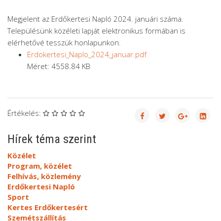
Megjelent az Erdőkertesi Napló 2024. januári száma.
Településünk közéleti lapját elektronikus formában is
elérhetővé tesszük honlapunkon.
Erdokertesi_Naplo_2024_januar.pdf
Méret: 4558.84 KB
Értékelés:
Hírek téma szerint
Közélet
Program, közélet
Felhívás, közlemény
Erdőkertesi Napló
Sport
Kertes Erdőkertesért
Szemétszállítás