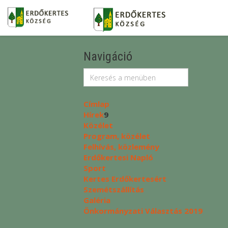
Navigáció
Címlap
Hírek
9
Közélet
Program, közélet
Felhívás, közlemény
Erdőkertesi Napló
Sport
Kertes Erdőkertesért
Szemétszállítás
Galéria
Önkormányzati Választás 2019