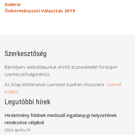
Galéria
Önkormányzati Választás 2019
Szerkesztőség
Bármilyen, weboldalunkat érintő észrevétellel forduljon
szerkesztőségünkhöz.
Az űrlap kitöltésével üzenetet küldhet részünkre.
Üzenet
küldés
Legutóbbi hírek
Hirdetmény földnek minősülő ingatlanjogi helyzetének
rendezése céljából
2024. április 29.